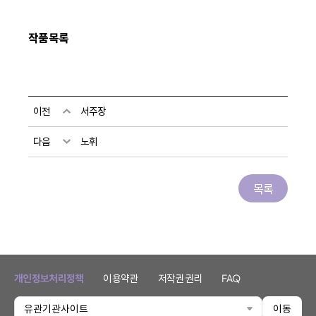
작품목록
이전
서주장
다음
노휘
목록
개인정보처리정책
이용약관
저작권 권리
FAQ
유관기관사이트
이동