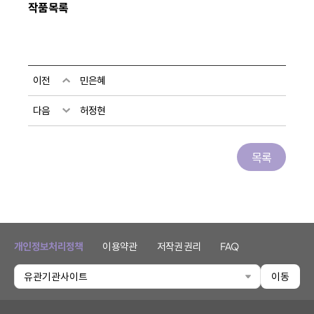
작품목록
이전
민은혜
다음
허정현
목록
개인정보처리정책
이용약관
저작권 권리
FAQ
유관기관사이트
이동