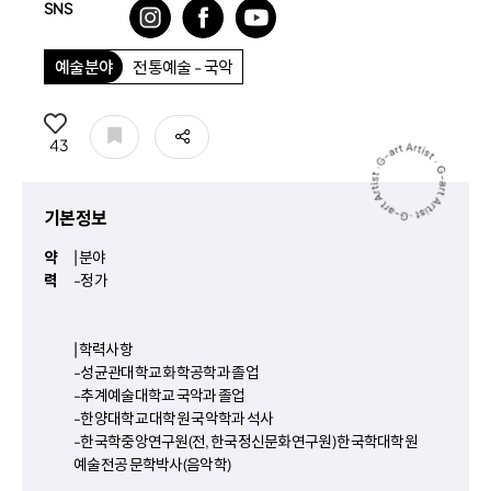
SNS
인스타그램
페이스북
유튜브
예술분야
전통예술 - 국악
공유
43
기본정보
약
| 분야
력
-정가
| 학력사항
-성균관대학교 화학공학과 졸업
-추계예술대학교 국악과 졸업
-한양대학교 대학원 국악학과 석사
-한국학중앙연구원(전, 한국정신문화연구원) 한국학대학원
예술전공 문학박사(음악학)