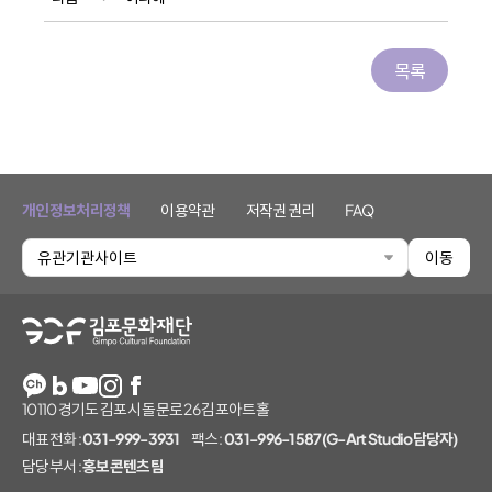
목록
개인정보처리정책
이용약관
저작권 권리
FAQ
유관기관사이트
이동
김포문화재단
10110 경기도 김포시 돌문로 26 김포아트홀
대표전화 :
031-999-3931
팩스 :
031-996-1587(G-Art Studio담당자)
담당부서 :
홍보콘텐츠팀