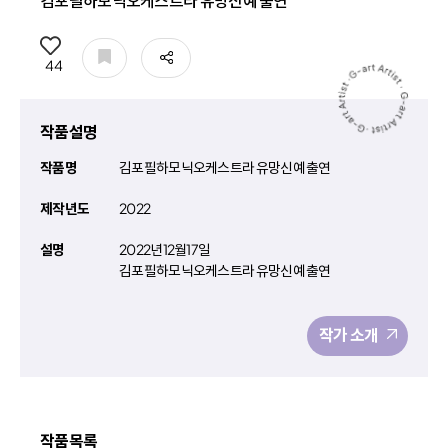
김포필하모닉오케스트라 유망신예 출연
공유
44
작품설명
작품명
김포필하모닉오케스트라 유망신예 출연
제작년도
2022
설명
2022년12월17일
김포필하모닉오케스트라 유망신예 출연
작가 소개
작품목록