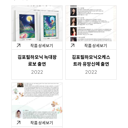
작품 상세보기
작품 상세보기
김포필하모닉 늑대왕
김포필하모닉오케스
로보 출연
트라 유망신예 출연
2022
2022
작품 상세보기