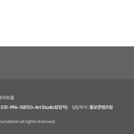
 김포아트홀
:
031-996-1587(G-Art Studio담당자)
담당부서 :
홍보콘텐츠팀
undation all rights reserved.