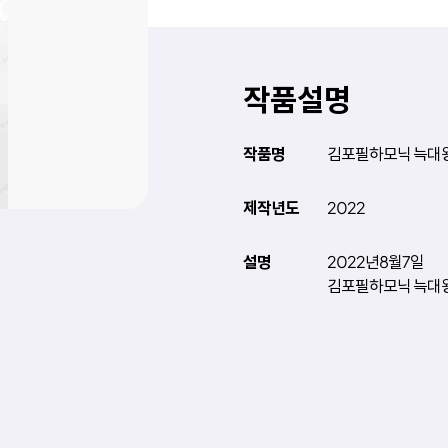
작품설명
작품명
김포필하모닉 늑대
제작년도
2022
설명
2022년8월7일
김포필하모닉 늑대