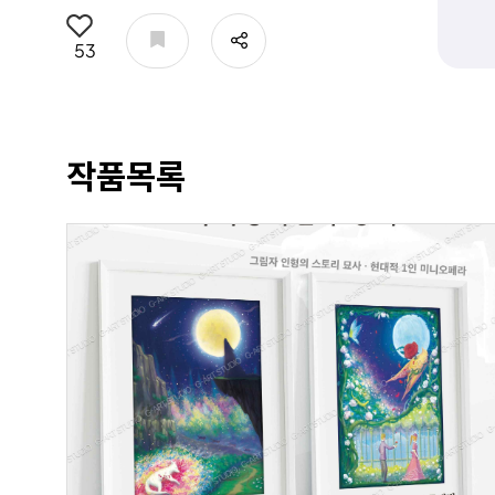
공유
53
작품목록