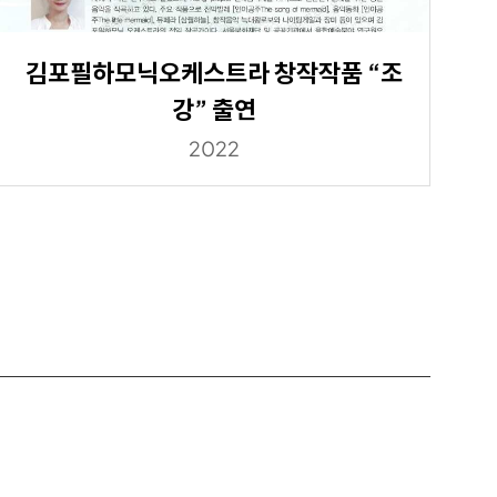
김포필하모닉오케스트라 창작작품 “조
강” 출연
2022