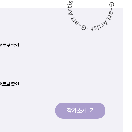
왕로보 출연
왕로보 출연
작가 소개