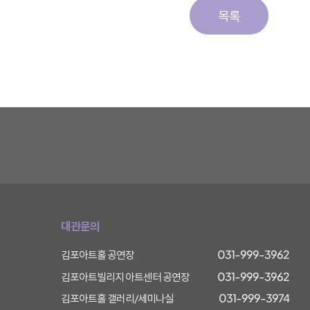
목록
대관문의
031-999-3962
김포아트홀 공연장
031-999-3962
김포아트빌리지 아트센터 공연장
031-999-3974
김포아트홀 갤러리/세미나실