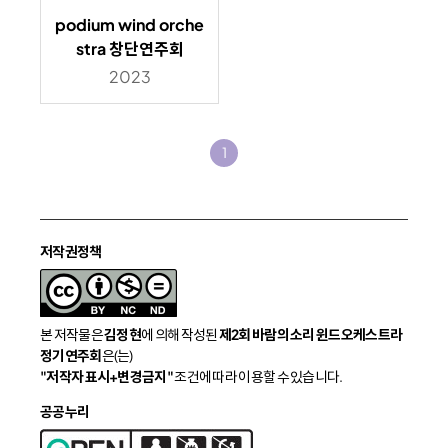
podium wind orche
stra 창단연주회
2023
1
저작권정책
본 저작물은
김정현
에 의해 작성된
제2회 바람의 소리 윈드오케스트라
정기연주회
은(는)
"저작자 표시+변경금지"
조건에 따라 이용할 수 있습니다.
공공누리