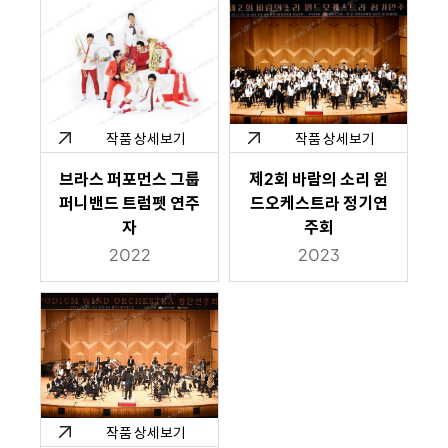
작품 상세보기
작품 상세보기
브라스 퍼포먼스 그룹
제2회 바람의 소리 윈
퍼니밴드 트럼펫 연주
드오케스트라 정기연
자
주회
2022
2023
작품 상세보기