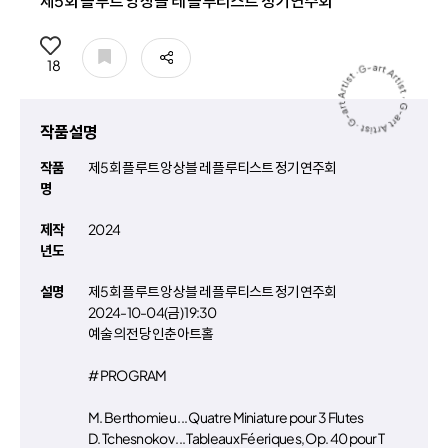
제5회 플루트 앙상블 레 플루티스트 정기연주회
공유
18
작품설명
작품
제5회 플루트 앙상블 레 플루티스트 정기연주회
명
제작
2024
년도
설명
제5회 플루트 앙상블 레 플루티스트 정기연주회
2024-10-04(금) 19:30
예술의 전당 인춘아트홀
# PROGRAM
M. Berthomieu ... Quatre Miniature pour 3 Flutes
D. Tchesnokov ... Tableaux Féeriques, Op. 40 pour T