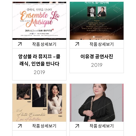
작품 상세보기
작품 상세보기
앙상블 라 뮤지끄 -클
이유경 공연사진
래식, 인연을 만나다
2019
2019
작품 상세보기
작품 상세보기