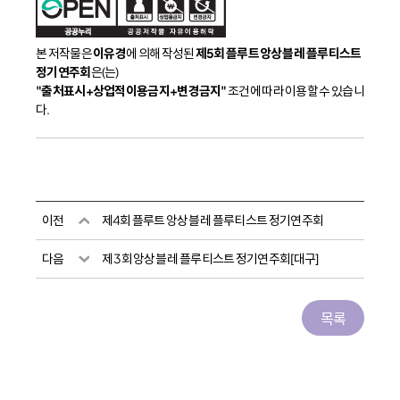
본 저작물은
이유경
에 의해 작성된
제5회 플루트 앙상블 레 플루티스트
정기연주회
은(는)
"출처표시+상업적이용금지+변경금지"
조건에 따라 이용할 수 있습니
다.
이전
제4회 플루트 앙상블 레 플루티스트 정기연주회
다음
제 3회 앙상블 레 플루티스트 정기연주회[대구]
목록