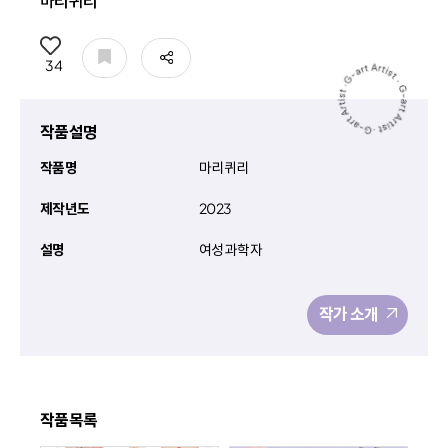
마리퀴리
공유
34
작품설명
작품명
마리퀴리
제작년도
2023
설명
여성 과학자
작가 소개
작품목록