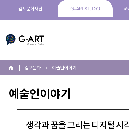
김포문화재단
G-ART STUDIO
교
G-ART
김포문화
예술인이야기
홈
예술인이야기
본
문
생각과 꿈을 그리는 디지털 시
시