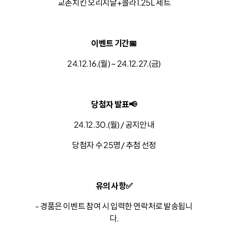
교촌치킨 오리지날+콜라1.25L 세트
이벤트 기간
📅
24.12.16.(월) ~ 24.12.27.(금)
당첨자 발표
📢
24.12.30.(월) / 공지안내
당첨자 수 25명 / 추첨 선정
유의 사항
✅
- 경품은 이벤트 참여 시 입력한 연락처로 발송됩니
다.