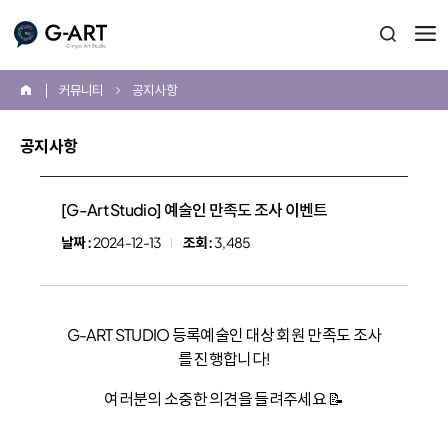
G-ART
검색 열
커뮤니티
공지사항
홈
공지사항
본
문
[G-Art Studio] 예술인 만족도 조사 이벤트
시
날짜 :
2024-12-13
조회 :
3,485
작
G-ART STUDIO 등록예술인 대상 회원 만족도 조사
를 진행합니다!
여러분의 소중한 의견을 들려주세요 📝