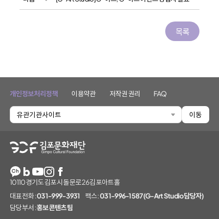
목록
개인정보처리정책
이용약관
저작권 권리
FAQ
유관기관사이트
이동
김포문화재단
10110 경기도 김포시 돌문로 26 김포아트홀
대표전화 :
031-999-3931
팩스 :
031-996-1587(G-Art Studio담당자)
담당부서 :
홍보콘텐츠팀