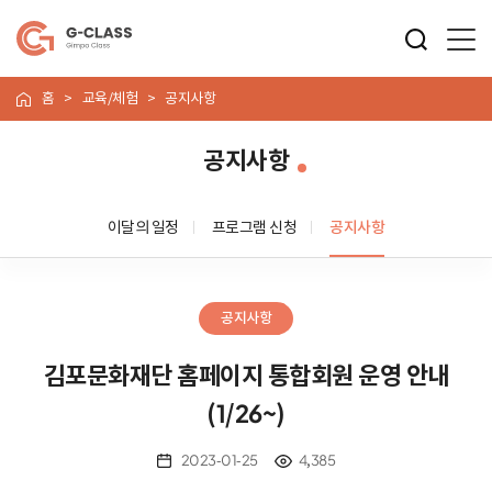
홈
교육/체험
공지사항
공지사항
이달의 일정
프로그램 신청
공지사항
공지사항
김포문화재단 홈페이지 ​통합회원 운영 안내
(1/26~)
2023-01-25
4,385