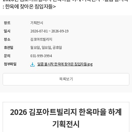
: 한옥에 찾아온 침입자들>
장르
기획전시
일시
2026-07-01
~
2026-09-19
장소
김포아트빌리지
휴관일
월요일, 일요일, 공휴일
문의
031-999-3994
첨부파일
달콤 불시착 한옥에 찾아온 침입자들.jpg
목록보기
2026 김포아트빌리지 한옥마을 하계
기획전시