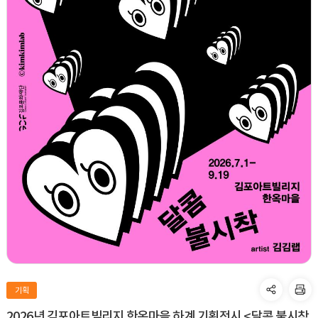
기획
2026년 김포아트빌리지 한옥마을 하계 기획전시 <달콤 불시착