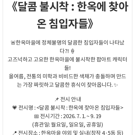
《달콤 불시착 : 한옥에 찾아
온 침입자들》
🚨한옥마을에 정체불명의 달콤한 침입자들이 나타났
다?! 🍦
고즈넉하고 고요한 한옥마을에 불시착한 팝아트 캐릭터
들!
올여름, 전통의 미학과 비비드한 색채가 충돌하며 만드
는 가장 짜릿하고 달콤한 휴식이 찾아옵니다. ✨
📌 전시 안내
💗 전시명 : <달콤 불시착 : 한옥에 찾아온 침입자들>
📅 전시기간 : 2026. 7. 1. ~ 9. 19
(휴관일: 월요일, 일요일, 공휴일)
📍 전시장소 : 한옥마을 야외 및 실내(창작 4·5동 등)