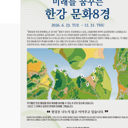
관람 가이드
예매 안내
교육·체험 신청 ↗
한옥 숙박 예약 ↗