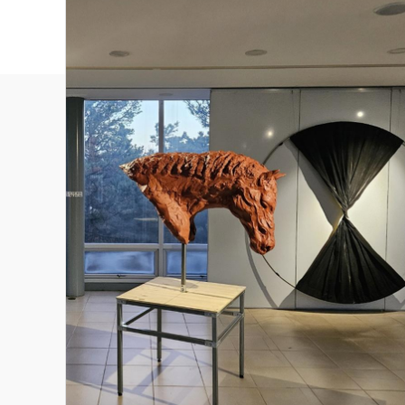
관람 가이드
예매 안내
교육·체험 신청 ↗
한옥 숙박 예약 ↗