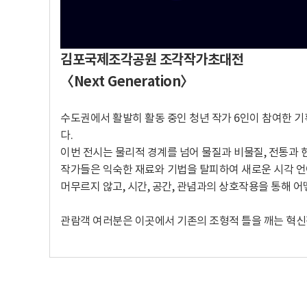
김포국제조각공원 조각작가초대전
〈Next Generation〉
수도권에서 활발히 활동 중인 청년 작가 6인이 참여한 기획
다.
이번 전시는 물리적 경계를 넘어 물질과 비물질, 전통과 
작가들은 익숙한 재료와 기법을 탈피하여 새로운 시각 언
머무르지 않고, 시간, 공간, 관념과의 상호작용을 통해 
관람객 여러분은 이곳에서 기존의 조형적 틀을 깨는 혁신