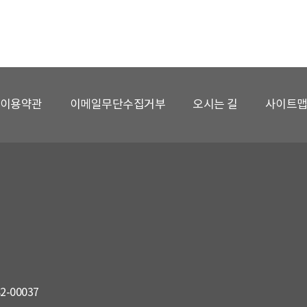
이용약관
이메일무단수집거부
오시는 길
사이트
82-00037