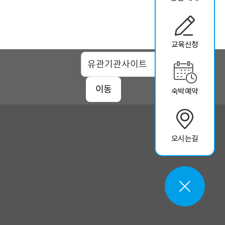
교육신청
맵
이동
숙박예약
오시는길