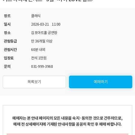
장르
클래식
일시
2026-03-21 11:00
장소
김포아트홀 공연장
관람등급
만 36개월 이상
관람시간
60분 내외
입장료
전석 1만원
문의
031-999-3968
목록보기
예매하기
예매자는 본 안내 페이지의 모든 내용을 숙지·동의한 것으로 간주하므로,
예매 전 상세페이지에 기재된 안내사항을 꼼꼼히 확인 후 예매 바랍니다.