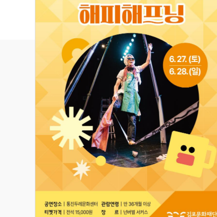
관람 가이드
예매 안내
교육·체험 신청 ↗
한옥 숙박 예약 ↗