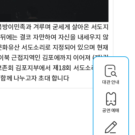
북방이민족과 겨루며 굳세게 살아온 서도지
 뒤에는 결코 자만하여 자신을 내세우지 않
가문화유산 서도소리로 지정되어 있으며 현재
이북 근접지역인 김포에까지 이어져 (재)김
보존회 김포지부에서 제18회 서도소리한마
 함께 나누고자 초대 합니다
대관 안내
공연 예매