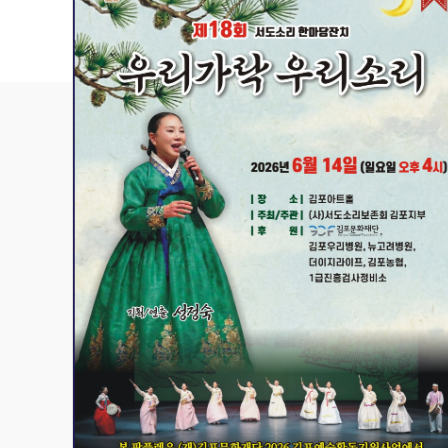
관람 가이드
예매 안내
교육·체험 신청 ↗
한옥 숙박 예약 ↗