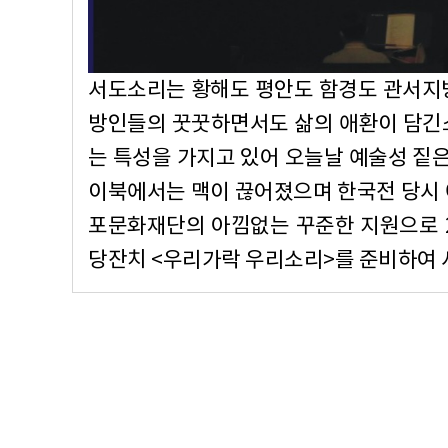
서도소리는 황해도 평안도 함경도 관서지
방인들의 꿋꿋하면서도 삶의 애환이 담긴소
는 특성을 가지고 있어 오늘날 예술성 짙
이북에서는 맥이 끊어졌으며 한국전 당시 
포문화재단의 아낌없는 꾸준한 지원으로 
당잔치 <우리가락 우리소리>를 준비하여 