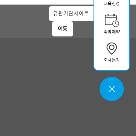
교육신청
맵
이동
숙박예약
오시는길