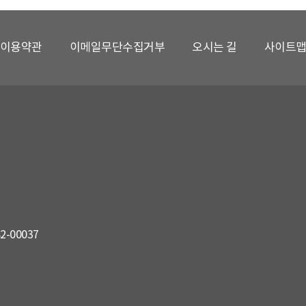
이용약관
이메일무단수집거부
오시는 길
사이트
82-00037