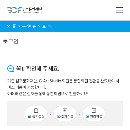
사
홈
부가메뉴
로그인
이
트
로그인
맵
꼭!! 확인해 주세요.
기존 김포문화재단, G-Art Studio 회원은 통합회원 전환을 완료해야 서
비스 이용이 가능합니다.
아래와 같은 절차를 통해 통합회원으로 전환하세요!
01
약관동의
02
회원인증
03
전환완료