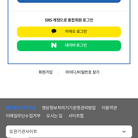
SNS 계정으로 통합회원 로그인
회원가입
아이디/비밀번호 찾기
하
단
개인정보처리방침
영상정보처리기기운영관리방침
이용약관
메
이메일무단수집거부
오시는 길
사이트맵
뉴
및
홈