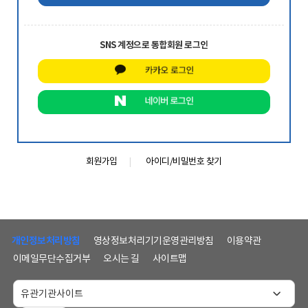
SNS 계정으로 통합회원 로그인
회원가입
아이디/비밀번호 찾기
하
단
개인정보처리방침
영상정보처리기기운영관리방침
이용약관
메
이메일무단수집거부
오시는 길
사이트맵
뉴
및
홈