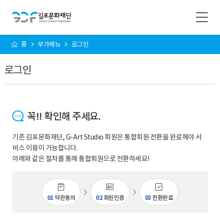
사
홈
부가메뉴
로그인
이
트
로그인
맵
꼭!! 확인해 주세요.
기존 김포문화재단, G-Art Studio 회원은 통합회원 전환을 완료해야 서
비스 이용이 가능합니다.
아래와 같은 절차를 통해 통합회원으로 전환하세요!
01
약관동의
02
회원인증
03
전환완료