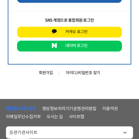
SNS 계정으로 통합회원 로그인
회원가입
아이디/비밀번호 찾기
하
단
개인정보처리방침
영상정보처리기기운영관리방침
이용약관
메
이메일무단수집거부
오시는 길
사이트맵
뉴
및
홈