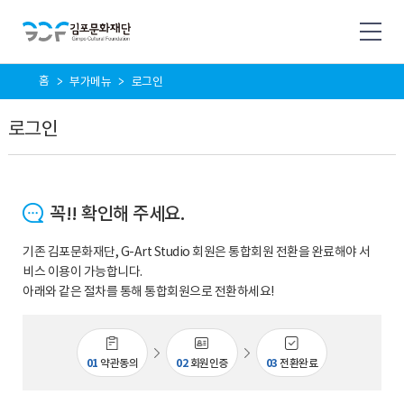
사
홈
부가메뉴
로그인
이
트
로그인
맵
꼭!! 확인해 주세요.
기존 김포문화재단, G-Art Studio 회원은 통합회원 전환을 완료해야 서
비스 이용이 가능합니다.
아래와 같은 절차를 통해 통합회원으로 전환하세요!
01
약관동의
02
회원인증
03
전환완료