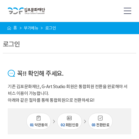
사
홈
부가메뉴
로그인
이
트
로그인
맵
꼭!! 확인해 주세요.
기존 김포문화재단, G-Art Studio 회원은 통합회원 전환을 완료해야 서
비스 이용이 가능합니다.
아래와 같은 절차를 통해 통합회원으로 전환하세요!
01
약관동의
02
회원인증
03
전환완료