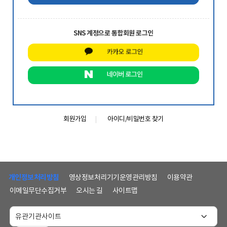
SNS 계정으로 통합회원 로그인
회원가입
아이디/비밀번호 찾기
하
단
개인정보처리방침
영상정보처리기기운영관리방침
이용약관
메
이메일무단수집거부
오시는 길
사이트맵
뉴
및
홈