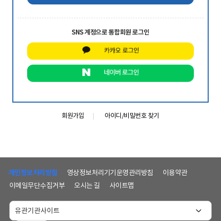
SNS 계정으로 통합회원 로그인
회원가입
아이디/비밀번호 찾기
하
단
개인정보처리방침
영상정보처리기기운영관리방침
이용약관
메
이메일무단수집거부
오시는 길
사이트맵
뉴
및
홈