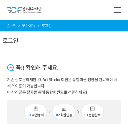
사
홈
부가메뉴
로그인
이
트
로그인
맵
꼭!! 확인해 주세요.
기존 김포문화재단, G-Art Studio 회원은 통합회원 전환을 완료해야 서
비스 이용이 가능합니다.
아래와 같은 절차를 통해 통합회원으로 전환하세요!
01
약관동의
02
회원인증
03
전환완료