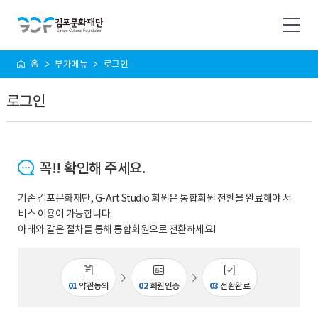
사
홈
부가메뉴
로그인
이
트
로그인
맵
꼭!! 확인해 주세요.
기존 김포문화재단, G-Art Studio 회원은 통합회원 전환을 완료해야 서
비스 이용이 가능합니다.
아래와 같은 절차를 통해 통합회원으로 전환하세요!
01
약관동의
02
회원인증
03
전환완료