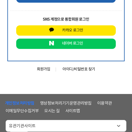
SNS 계정으로 통합회원 로그인
회원가입
아이디/비밀번호 찾기
하
단
개인정보처리방침
영상정보처리기기운영관리방침
이용약관
메
이메일무단수집거부
오시는 길
사이트맵
뉴
및
홈