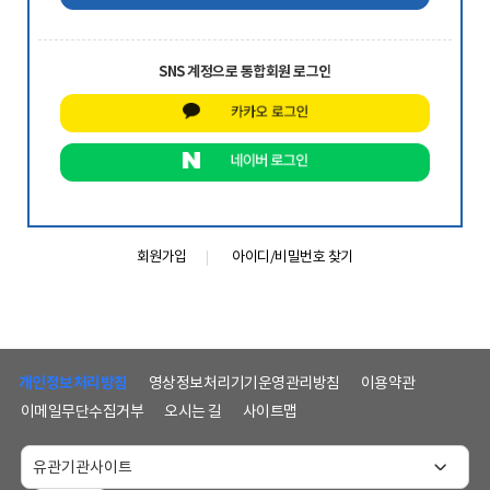
SNS 계정으로 통합회원 로그인
회원가입
아이디/비밀번호 찾기
하
단
개인정보처리방침
영상정보처리기기운영관리방침
이용약관
메
이메일무단수집거부
오시는 길
사이트맵
뉴
및
홈