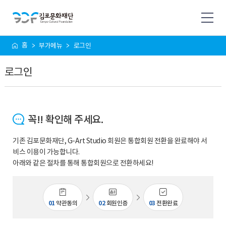
사
홈
부가메뉴
로그인
이
트
로그인
맵
꼭!! 확인해 주세요.
기존 김포문화재단, G-Art Studio 회원은 통합회원 전환을 완료해야 서
비스 이용이 가능합니다.
아래와 같은 절차를 통해 통합회원으로 전환하세요!
01
약관동의
02
회원인증
03
전환완료