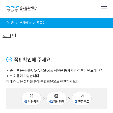
사
홈
부가메뉴
로그인
이
트
로그인
맵
꼭!! 확인해 주세요.
기존 김포문화재단, G-Art Studio 회원은 통합회원 전환을 완료해야 서
비스 이용이 가능합니다.
아래와 같은 절차를 통해 통합회원으로 전환하세요!
01
약관동의
02
회원인증
03
전환완료