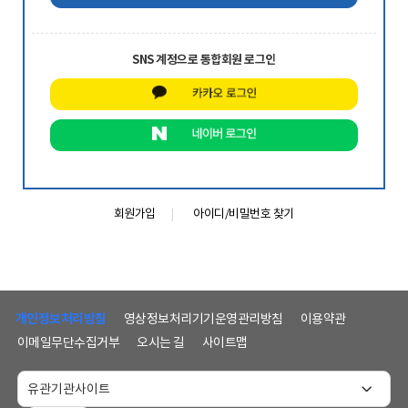
SNS 계정으로 통합회원 로그인
회원가입
아이디/비밀번호 찾기
하
단
개인정보처리방침
영상정보처리기기운영관리방침
이용약관
메
이메일무단수집거부
오시는 길
사이트맵
뉴
및
홈