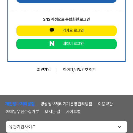
SNS 계정으로 통합회원 로그인
회원가입
아이디/비밀번호 찾기
하
단
개인정보처리방침
영상정보처리기기운영관리방침
이용약관
메
이메일무단수집거부
오시는 길
사이트맵
뉴
및
홈