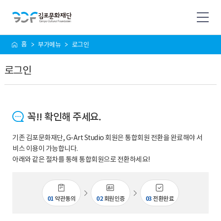
사
홈
부가메뉴
로그인
이
트
로그인
맵
꼭!! 확인해 주세요.
기존 김포문화재단, G-Art Studio 회원은 통합회원 전환을 완료해야 서
비스 이용이 가능합니다.
아래와 같은 절차를 통해 통합회원으로 전환하세요!
01
약관동의
02
회원인증
03
전환완료