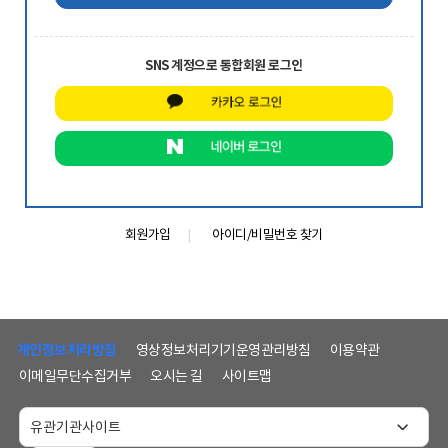
SNS 계정으로 통합회원 로그인
회원가입
아이디/비밀번호 찾기
하
단
개인정보처리방침
영상정보처리기기운영관리방침
이용약관
메
이메일무단수집거부
오시는 길
사이트맵
뉴
및
홈