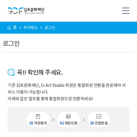
사
홈
부가메뉴
로그인
이
트
로그인
맵
꼭!! 확인해 주세요.
기존 김포문화재단, G-Art Studio 회원은 통합회원 전환을 완료해야 서
비스 이용이 가능합니다.
아래와 같은 절차를 통해 통합회원으로 전환하세요!
01
약관동의
02
회원인증
03
전환완료