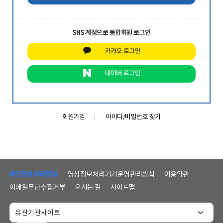
SNS 계정으로 통합회원 로그인
회원가입
아이디/비밀번호 찾기
하
단
개인정보처리방침
영상정보처리기기운영관리방침
이용약관
메
이메일무단수집거부
오시는 길
사이트맵
뉴
및
홈