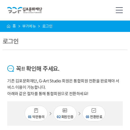
사
홈
부가메뉴
로그인
이
트
로그인
맵
꼭!! 확인해 주세요.
기존 김포문화재단, G-Art Studio 회원은 통합회원 전환을 완료해야 서
비스 이용이 가능합니다.
아래와 같은 절차를 통해 통합회원으로 전환하세요!
01
약관동의
02
회원인증
03
전환완료