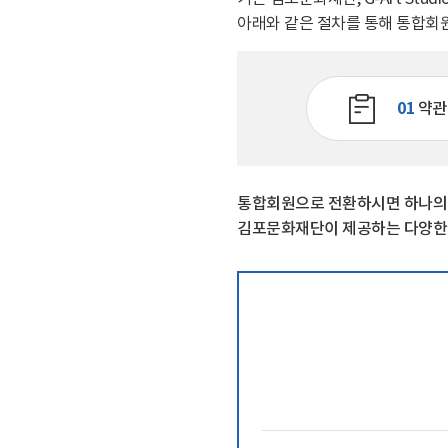
관람 가이드
아래와 같은 절차를 통해 통합회
예매 안내
교육·체험 신청 ↗
01
약관
한옥 숙박 예약 ↗
통합회원으로 전환하시면 하나의 계
김포문화재단이 제공하는 다양한 