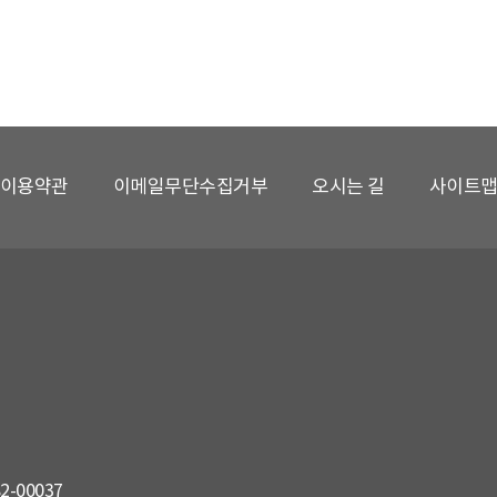
이용약관
이메일무단수집거부
오시는 길
사이트
82-00037