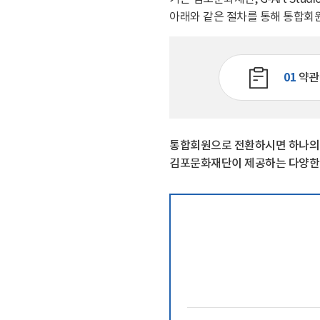
관람 가이드
아래와 같은 절차를 통해 통합회
예매 안내
교육·체험 신청 ↗
01
약관
한옥 숙박 예약 ↗
통합회원으로 전환하시면 하나의 계
김포문화재단이 제공하는 다양한 