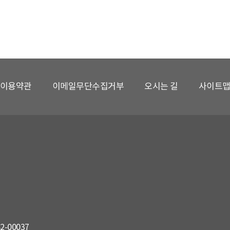
이용약관
이메일무단수집거부
오시는 길
사이트
82-00037