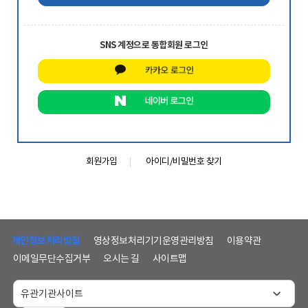
SNS 계정으로 통합회원 로그인
회원가입
아이디/비밀번호 찾기
하
단
개인정보처리방침
영상정보처리기기운영관리방침
이용약관
메
이메일무단수집거부
오시는 길
사이트맵
뉴
및
홈