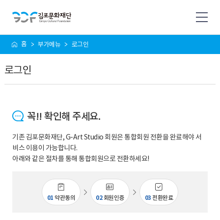
사
홈
부가메뉴
로그인
이
트
로그인
맵
꼭!! 확인해 주세요.
기존 김포문화재단, G-Art Studio 회원은 통합회원 전환을 완료해야 서
비스 이용이 가능합니다.
아래와 같은 절차를 통해 통합회원으로 전환하세요!
01
약관동의
02
회원인증
03
전환완료