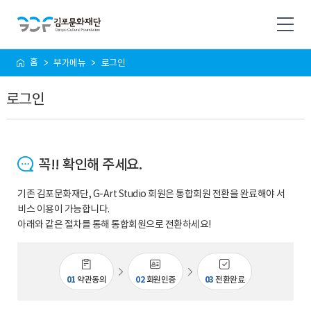
사
홈
부가메뉴
로그인
이
트
로그인
맵
꼭!! 확인해 주세요.
기존 김포문화재단, G-Art Studio 회원은 통합회원 전환을 완료해야 서
비스 이용이 가능합니다.
아래와 같은 절차를 통해 통합회원으로 전환하세요!
01
약관동의
02
회원인증
03
전환완료