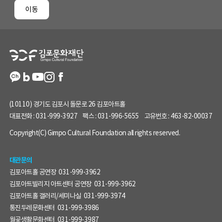
페
이동
이
지
정
보
(10110) 경기도 김포시 돌문로 26 김포아트홀
대표전화 :
031-999-3927
팩스 :
031-996-5655
고유번호 :
463-82-00037
Copyright(C) Gimpo Cultural Foundation all rights reserved.
대관문의
김포아트홀 공연장
031-999-3962
김포아트빌리지 아트센터 공연장
031-999-3962
김포아트홀 갤러리/세미나실
031-999-3974
통진두레문화센터
031-999-3986
월곶생활문화센터
031-999-3987