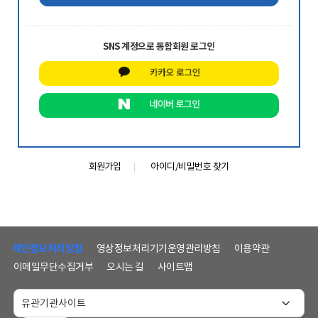
SNS 계정으로 통합회원 로그인
회원가입
아이디/비밀번호 찾기
하
단
개인정보처리방침
영상정보처리기기운영관리방침
이용약관
메
이메일무단수집거부
오시는 길
사이트맵
뉴
및
홈