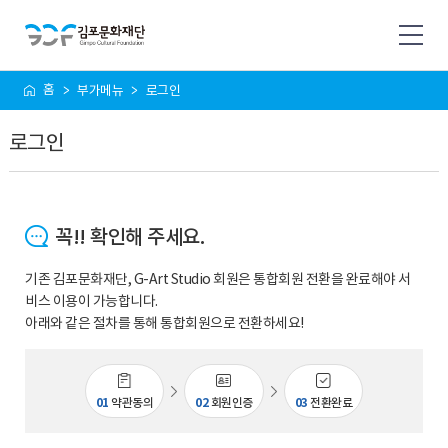
사
홈
부가메뉴
로그인
이
트
로그인
맵
꼭!! 확인해 주세요.
기존 김포문화재단, G-Art Studio 회원은 통합회원 전환을 완료해야 서
비스 이용이 가능합니다.
아래와 같은 절차를 통해 통합회원으로 전환하세요!
01
약관동의
02
회원인증
03
전환완료