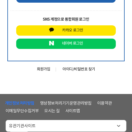
SNS 계정으로 통합회원 로그인
회원가입
아이디/비밀번호 찾기
하
단
개인정보처리방침
영상정보처리기기운영관리방침
이용약관
메
이메일무단수집거부
오시는 길
사이트맵
뉴
및
홈