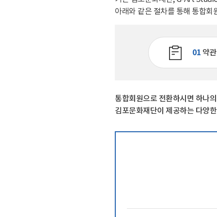
관람 가이드
아래와 같은 절차를 통해 통합회
예매 안내
교육·체험 신청 ↗
01
약관
한옥 숙박 예약 ↗
통합회원으로 전환하시면 하나의 계
김포문화재단이 제공하는 다양한 