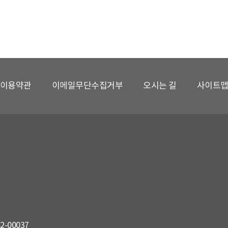
이용약관
이메일무단수집거부
오시는 길
사이트
82-00037