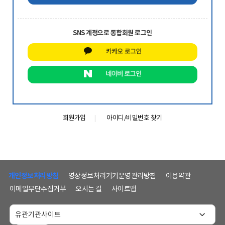
SNS 계정으로 통합회원 로그인
회원가입
아이디/비밀번호 찾기
하
단
개인정보처리방침
영상정보처리기기운영관리방침
이용약관
메
이메일무단수집거부
오시는 길
사이트맵
뉴
및
홈