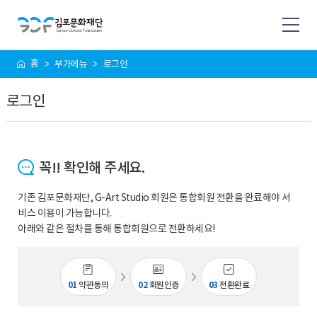
사
홈
부가메뉴
로그인
이
트
로그인
맵
꼭!! 확인해 주세요.
기존 김포문화재단, G-Art Studio 회원은 통합회원 전환을 완료해야 서
비스 이용이 가능합니다.
아래와 같은 절차를 통해 통합회원으로 전환하세요!
01
약관동의
02
회원인증
03
전환완료