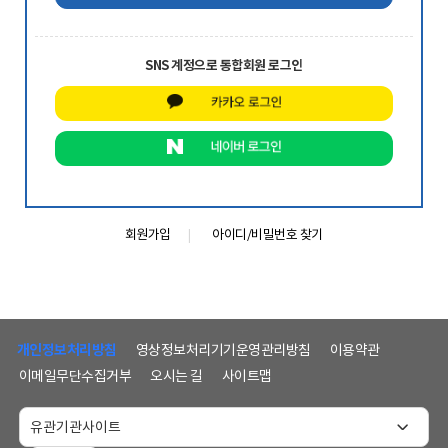
SNS 계정으로 통합회원 로그인
회원가입
아이디/비밀번호 찾기
하
단
개인정보처리방침
영상정보처리기기운영관리방침
이용약관
메
이메일무단수집거부
오시는 길
사이트맵
뉴
및
홈