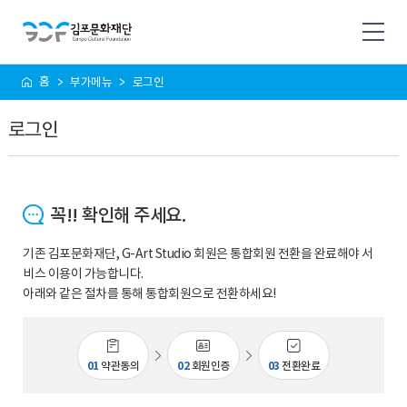
사
홈
부가메뉴
로그인
이
트
로그인
맵
꼭!! 확인해 주세요.
기존 김포문화재단, G-Art Studio 회원은 통합회원 전환을 완료해야 서
비스 이용이 가능합니다.
아래와 같은 절차를 통해 통합회원으로 전환하세요!
01
약관동의
02
회원인증
03
전환완료