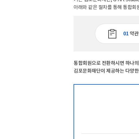
관람 가이드
아래와 같은 절차를 통해 통합회
예매 안내
교육·체험 신청 ↗
01
약관
한옥 숙박 예약 ↗
통합회원으로 전환하시면 하나의 계
김포문화재단이 제공하는 다양한 