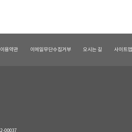
이용약관
이메일무단수집거부
오시는 길
사이트
82-00037