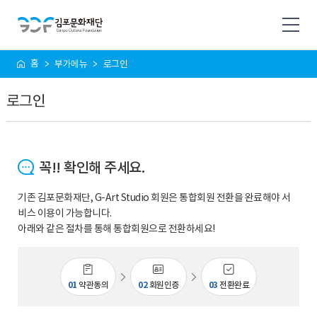
사
홈
부가메뉴
로그인
이
트
로그인
맵
꼭!! 확인해 주세요.
기존 김포문화재단, G-Art Studio 회원은 통합회원 전환을 완료해야 서
비스 이용이 가능합니다.
아래와 같은 절차를 통해 통합회원으로 전환하세요!
01
약관동의
02
회원인증
03
전환완료