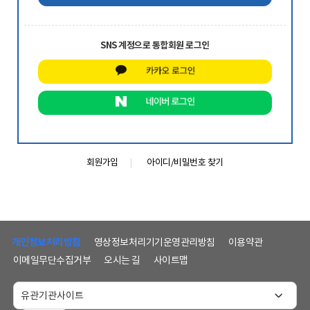
SNS 계정으로 통합회원 로그인
회원가입
아이디/비밀번호 찾기
하
단
개인정보처리방침
영상정보처리기기운영관리방침
이용약관
메
이메일무단수집거부
오시는 길
사이트맵
뉴
및
홈