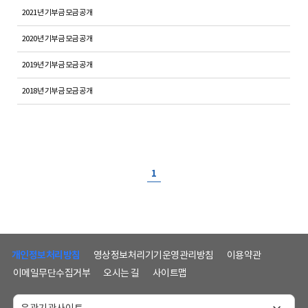
2021년 기부금 모금 공개
2020년 기부금 모금 공개
2019년 기부금 모금 공개
2018년 기부금 모금 공개
1
하
단
개인정보처리방침
영상정보처리기기운영관리방침
이용약관
메
이메일무단수집거부
오시는 길
사이트맵
뉴
및