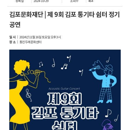
등록일
2024-10-29
조회수
464
김포문화재단 | 제 9회 김포 통기타 쉼터 정기
공연
일 시
｜ 2024년 11월 16일 토요일 오후 3시
장 소
｜ 통진두레문화센터