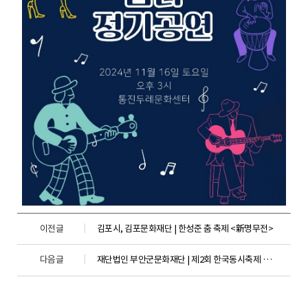
이전글
김포시, 김포문화재단 | 한성준 춤 축제 <新명무전>
다음글
재단법인 부안군문화재단 | 제2회 한국동시축제 동시 백일장