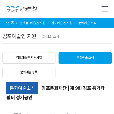
사
홈
플랫폼·예술인 지원
김포예술인 지원
문화예술 소식
이
트
김포예술인 지원
맵
문화예술 소식
김포예술인 지원사업
문화예술 소식
문화예술 정책
문화예술소식
김포문화재단 | 제 9회 김포 통기타
쉼터 정기공연