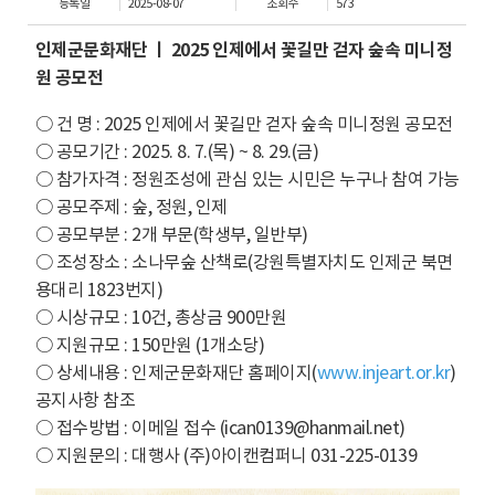
등록일
2025-08-07
조회수
573
인제군문화재단 ㅣ 2025 인제에서 꽃길만 걷자 숲속 미니정
원 공모전
○ 건 명 : 2025 인제에서 꽃길만 걷자 숲속 미니정원 공모전
○ 공모기간 : 2025. 8. 7.(목) ~ 8. 29.(금)
○ 참가자격 : 정원조성에 관심 있는 시민은 누구나 참여 가능
○ 공모주제 : 숲, 정원, 인제
○ 공모부분 : 2개 부문(학생부, 일반부)
○ 조성장소 : 소나무숲 산책로(강원특별자치도 인제군 북면
용대리 1823번지)
○ 시상규모 : 10건, 총상금 900만원
○ 지원규모 : 150만원 (1개소당)
○ 상세내용 : 인제군문화재단 홈페이지(
www.injeart.or.kr
)
공지사항 참조
○ 접수방법 : 이메일 접수 (ican0139@hanmail.net)
○ 지원문의 : 대행사 (주)아이캔컴퍼니 031-225-0139