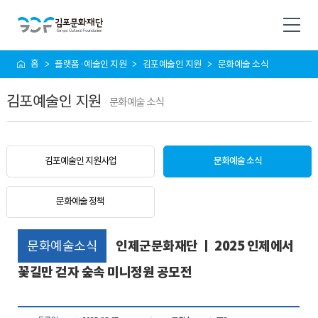
사
홈
플랫폼·예술인 지원
김포예술인 지원
문화예술 소식
이
트
김포예술인 지원
맵
문화예술 소식
김포예술인 지원사업
문화예술 소식
문화예술 정책
문화예술소식
인제군문화재단 ㅣ 2025 인제에서
꽃길만 걷자 숲속 미니정원 공모전