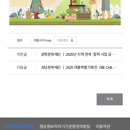
첨부
제출서식.hwp
다운로드
이전글
광명문화재단 ㅣ 2025년 지역 연계·협력 사업 공연팀 모집
다음글
성남문화재단 ㅣ 2025 여름특별기획전《BE CHILD, 아이처럼》
목록
하
단
개인정보처리방침
영상정보처리기기운영관리방침
이용약관