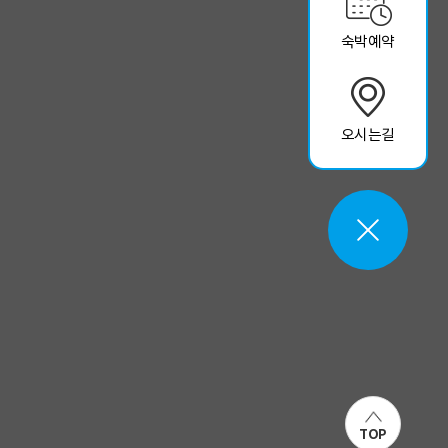
숙박예약
오시는길
TOP