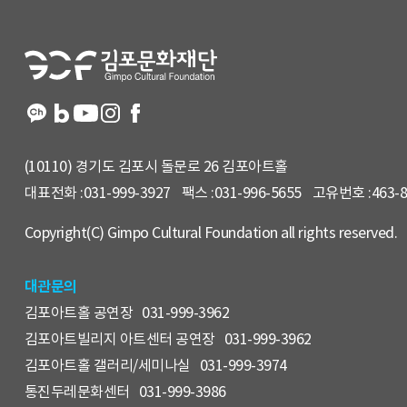
홈
페
이
지
정
보
(10110) 경기도 김포시 돌문로 26 김포아트홀
대표전화 :
031-999-3927
팩스 :
031-996-5655
고유번호 :
463-
Copyright(C) Gimpo Cultural Foundation all rights reserved.
대관문의
김포아트홀 공연장
031-999-3962
김포아트빌리지 아트센터 공연장
031-999-3962
김포아트홀 갤러리/세미나실
031-999-3974
통진두레문화센터
031-999-3986