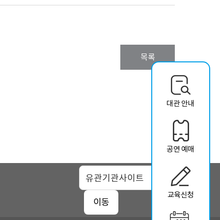
목록
대관 안내
공연 예매
맵
교육신청
이동