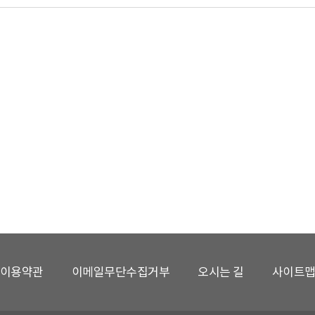
이용약관
이메일무단수집거부
오시는 길
사이트