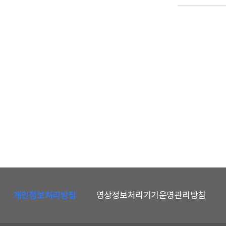
하
단
개인정보처리방침
영상정보처리기기운영관리방침
메
뉴
및