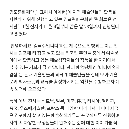
김포문화재단(대표이사 이계현)이 지역 예술인들의 활동을
지원하기 위해 진행하고 있는 김포평화문화관 ‘평화로운 전
시관’ 11월 전시가 11월 4일부터 같은 달 28일까지 진행된다
고 밝혔다.
‘안녕하세요. 김국주입니다’라는 제목으로 진행되는 이번 전
시는 김포에 터 잡고 살고 있는 외국인 주민들 중에서 예술분
야에서 활동하고 있는 예술창작자들의 작품을 한 자리에서
볼 수 있는 기회가 될 전망이다. 관내 예술단체인 ‘나나예술작
업실’은 관내 예술인들과 외국계 예술인들을 한데 모아 예술
로써 의사소통과 교류를 활성화시키는 역할을 수행하고자 계
속 노력해 오고 있다.
특히 이번 전시는 베트남, 일본, 미국, 홍콩, 러시아, 필리핀,
중국, 우즈베키스탄, 프랑스 등 다양한 나라에서 태어나 지금
은 김포에서 살고 있는 예술창작가들과 프로젝트를 진행하며
사회 속 다양한 구성원들이 말해주는 삶에 대한 이야기를 작