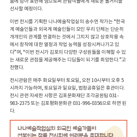
품에 담아 표현해 냄으로써 관람객들에게 새로운 볼거리를
선사할 예정이다.
이번 전시를 기획한 나나예술작업실의 송수연 작가는 “한국
계 예술인들과 외국계 예술인들이 모인 우리 단체는 단순히
개개인의 관계를 연결하는 것에서 그치지 않고 상호작용 속
에서 창작에 대한 열정과 작업 능력을 성장시켜나가고 있
다”며, “이번 전시가 김포의 다양한 구성원들을 이해할 수 있
는 새로운 관점을 제공해주는 디딤돌이 되기를 희망한다.”고
전했다.
전시관람은 매주 화요일부터 토요일, 오전 10시부터 오후 5
시까지 가능하며, 토요일과 일요일, 법정공휴일은 휴관이다.
전시 관련 자세한 사항은 김포문화재단 조각공원팀 031-
983-2375 또는 김포평화문화관 031-996-0356으로 하면 된
다.