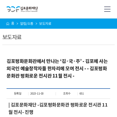
사
홈
알림/소통
보도자료
이
트
보도자료
맵
김포평화문화관에서 만나는 ‘김·국·주’ - 김포에 사는
외국인 예술창작자들 한자리에 모여 전시 - - 김포평화
문화관 평화로운 전시관 11월 전시 -
등록일
2023-11-03
조회수
651
| 김포문화재단 -김포평화문화관 평화로운 전시관 11
월 전시- 진행