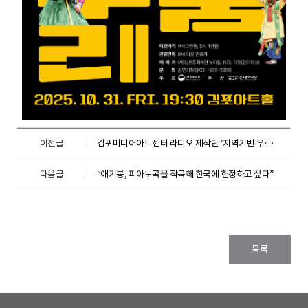
이전글
김포미디어아트센터 라디오 제작단 ‘지역기반 우수활동상’ 수상!
다음글
“애기봉, 피아노곡을 작곡해 한국에 헌정하고 싶다”
목록
하