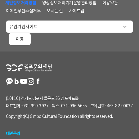
단
개인정보처리방침
영상정보처리기기운영관리방침
이용약관
메
이메일무단수집거부
오시는 길
사이트맵
뉴
및
홈
페
이동
이
지
정
보
(10110) 경기도 김포시 돌문로 26 김포아트홀
대표전화 :
031-999-3927
팩스 :
031-996-5655
고유번호 :
463-82-00037
Copyright(C) Gimpo Cultural Foundation all rights reserved.
대관문의