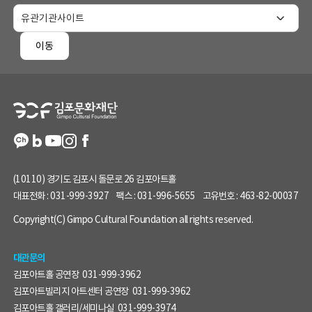
및
홈
페
이동
이
지
정
보
(10110) 경기도 김포시 돌문로 26 김포아트홀
대표전화 :
031-999-3927
팩스 :
031-996-5655
고유번호 :
463-82-00037
Copyright(C) Gimpo Cultural Foundation all rights reserved.
대관문의
김포아트홀 공연장
031-999-3962
김포아트빌리지 아트센터 공연장
031-999-3962
김포아트홀 갤러리/세미나실
031-999-3974