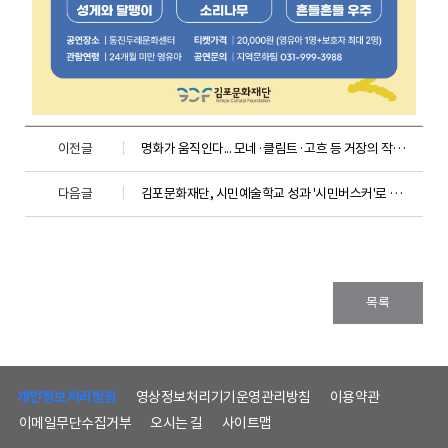
이전글
명화가 움직인다... 모네·클림트·고흐 등 거장의 작품으로 펼치는 스토리형 미디어아트 전시
다음글
김포문화재단, 시민예술학교 성과 '시민버스커'로 꽃피다
목록
하
단
개인정보처리방침
영상정보처리기기운영관리방침
이용약관
메
이메일무단수집거부
오시는 길
사이트맵
뉴