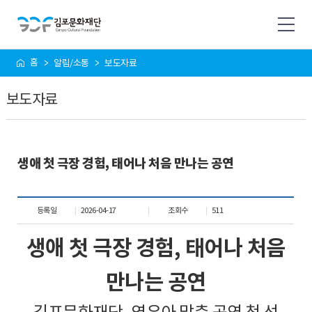
사
홈
알림/소통
보도자료
이
트
보도자료
맵
생애 첫 극장 경험, 태어나 처음 만나는 공연
등록일
2026-04-17
조회수
511
생애 첫 극장 경험
,
태어나 처음
만나는 공연