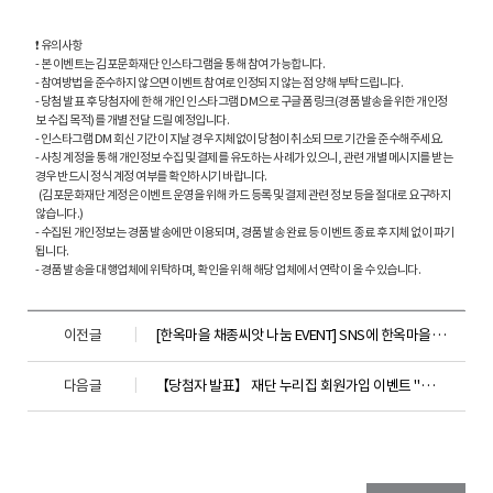
❗ 유의사항
- 본 이벤트는 김포문화재단 인스타그램을 통해 참여 가능합니다.
- 참여방법을 준수하지 않으면 이벤트 참여로 인정되지 않는 점 양해 부탁드립니다.
- 당첨 발표 후 당첨자에 한해 개인 인스타그램 DM으로 구글폼 링크(경품 발송을 위한 개인정
보 수집 목적)를 개별 전달 드릴 예정입니다.
- 인스타그램 DM 회신 기간이 지날 경우 지체없이 당첨이 취소되므로 기간을 준수해주세요.
- 사칭 계정을 통해 개인정보 수집 및 결제를 유도하는 사례가 있으니, 관련 개별 메시지를 받는
경우 반드시 정식 계정 여부를 확인하시기 바랍니다.
(김포문화재단 계정은 이벤트 운영을 위해 카드 등록 및 결제 관련 정보 등을 절대로 요구하지
않습니다.)
- 수집된 개인정보는 경품 발송에만 이용되며, 경품 발송 완료 등 이벤트 종료 후 지체 없이 파기
됩니다.
- 경품 발송을 대행업체에 위탁하며, 확인을 위해 해당 업체에서 연락이 올 수 있습니다.
이전글
[한옥마을 채종씨앗 나눔 EVENT] SNS에 한옥마을 사진 올리고 씨앗 받아가세요!
다음글
【당첨자 발표】 재단 누리집 회원가입 이벤트 "김포문화재단 누리집 회원이 아닌 사람을 찾습니다 !" 마감