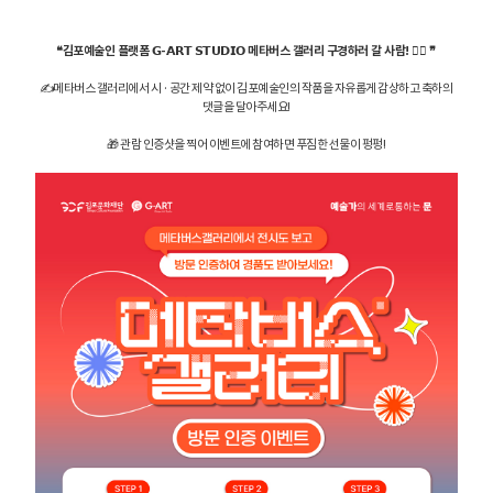
❝김포예술인 플랫폼 𝗚-𝗔𝗥𝗧 𝗦𝗧𝗨𝗗𝗜𝗢 메타버스 갤러리 구경하러 갈 사람! 🕵️‍♂‍ ❞
✍메타버스 갤러리에서 시 · 공간 제약 없이 김포예술인의 작품을 자유롭게 감상하고 축하의
댓글을 달아주세요!
🎁 관람 인증샷을 찍어 이벤트에 참여하면 푸짐한 선물이 펑펑!