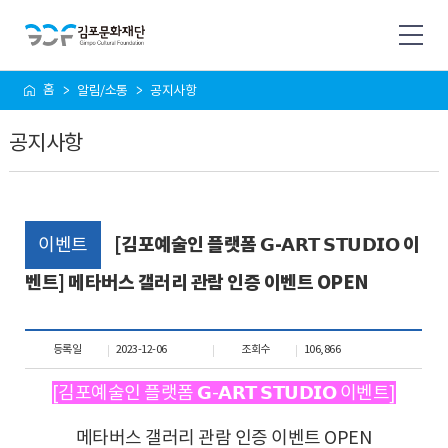
사
홈
알림/소통
공지사항
이
트
공지사항
맵
이벤트
[김포예술인 플랫폼 𝗚-𝗔𝗥𝗧 𝗦𝗧𝗨𝗗𝗜𝗢 이
벤트] 메타버스 갤러리 관람 인증 이벤트 OPEN
등록일
2023-12-06
조회수
106,866
[김포예술인 플랫폼 𝗚-𝗔𝗥𝗧 𝗦𝗧𝗨𝗗𝗜𝗢 이벤트]
메타버스 갤러리 관람 인증 이벤트 OPEN