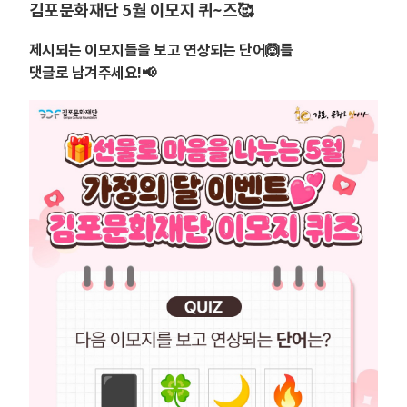
김포문화재단 5월 이모지 퀴~즈🥰
제시되는 이모지들을 보고 연상되는 단어🙆‍를
댓글로 남겨주세요!📢