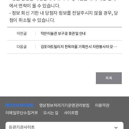
에서 연락이 올 수 있습니다.
- 정보 회신 기한 내 당첨자 정보를 전달주시지 않을 경우, 당
첨이 취소될 수 있습니다.
이전글
작은미술관 보구곶 휴관일 안내
다음글
김포아트빌리지 한옥마을 기획전시 자원봉사자 모집안내
목록
하
단
개인정보처리방침
영상정보처리기기운영관리방침
이용약관
메
이메일무단수집거부
오시는 길
사이트맵
뉴
및
홈