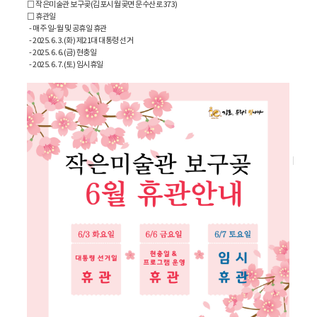
□ 작은미술관 보구곶(김포시 월곶면 문수산로 373)
□ 휴관일
- 매주 일-월 및 공휴일 휴관
- 2025. 6. 3.(화) 제21대 대통령 선거
- 2025. 6. 6.(금) 현충일
- 2025. 6. 7.(토) 임시휴일