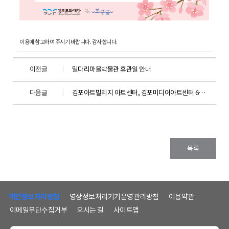
이용에 참고하여 주시기 바랍니다. 감사합니다.
이전글
밀다리마을박물관 휴관일 안내
다음글
김포아트빌리지 아트센터, 김포미디어아트센터 6월 20일~21일 임시휴관 안내
목록
하
단
개인정보처리방침
영상정보처리기기운영관리방침
이용약관
메
이메일무단수집거부
오시는 길
사이트맵
뉴
및