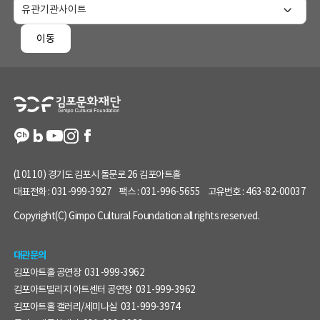
홈
페
이동
이
지
정
보
(10110) 경기도 김포시 돌문로 26 김포아트홀
대표전화 :
031-999-3927
팩스 :
031-996-5655
고유번호 :
463-82-00037
Copyright(C) Gimpo Cultural Foundation all rights reserved.
대관문의
김포아트홀 공연장
031-999-3962
김포아트빌리지 아트센터 공연장
031-999-3962
김포아트홀 갤러리/세미나실
031-999-3974