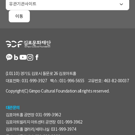
홈
페
이동
이
지
정
보
(10110) 경기도 김포시 돌문로 26 김포아트홀
대표전화 :
031-999-3927
팩스 :
031-996-5655
고유번호 :
463-82-00037
Copyright(C) Gimpo Cultural Foundation all rights reserved.
대관문의
김포아트홀 공연장
031-999-3962
김포아트빌리지 아트센터 공연장
031-999-3962
김포아트홀 갤러리/세미나실
031-999-3974