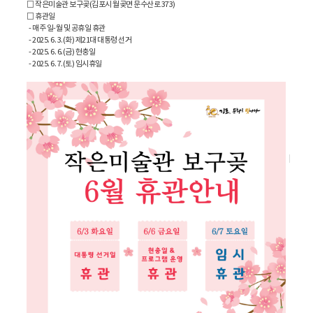
□ 작은미술관 보구곶(김포시 월곶면 문수산로 373)
□ 휴관일
- 매주 일-월 및 공휴일 휴관
- 2025. 6. 3.(화) 제21대 대통령 선거
- 2025. 6. 6.(금) 현충일
- 2025. 6. 7.(토) 임시휴일