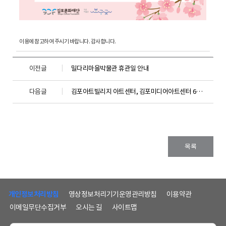
이용에 참고하여 주시기 바랍니다. 감사합니다.
이전글
밀다리마을박물관 휴관일 안내
다음글
김포아트빌리지 아트센터, 김포미디어아트센터 6월 20일~21일 임시휴관 안내
목록
하
단
개인정보처리방침
영상정보처리기기운영관리방침
이용약관
메
이메일무단수집거부
오시는 길
사이트맵
뉴
및