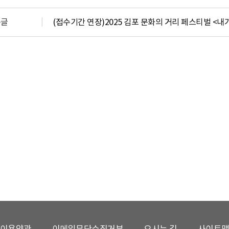
음글
(접수기간 연장)2025 김포 문화의 거리 페스티벌 <
이용약관
이메일무단수집거부
오시는 길
사이트