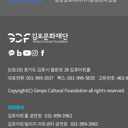
메
뉴
및
홈
페
이
지
정
보
(10110) 경기도 김포시 돌문로 26 김포아트홀
대표전화 :
031-999-3927
팩스 :
031-996-5655
고유번호 :
463-
Copyright(C) Gimpo Cultural Foundation all rights reserved.
대관문의
김포아트홀 공연장
031-999-3962
김포아트빌리지 아트센터 공연장
031-999-3962