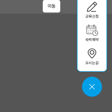
이동
교육신청
숙박예약
오시는길