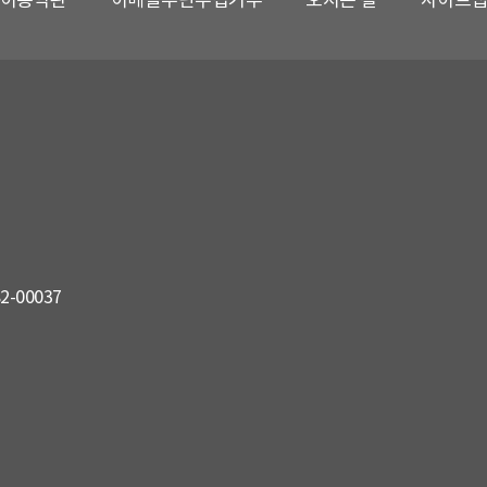
82-00037